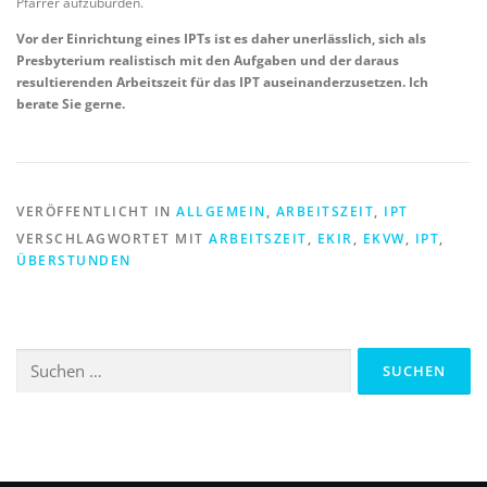
Pfarrer aufzubürden.
Vor der Einrichtung eines IPTs ist es daher unerlässlich, sich als
Presbyterium realistisch mit den Aufgaben und der daraus
resultierenden Arbeitszeit für das IPT auseinanderzusetzen. Ich
berate Sie gerne.
VERÖFFENTLICHT IN
ALLGEMEIN
,
ARBEITSZEIT
,
IPT
VERSCHLAGWORTET MIT
ARBEITSZEIT
,
EKIR
,
EKVW
,
IPT
,
ÜBERSTUNDEN
Suchen
nach: