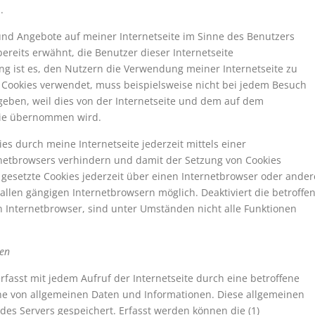
.
und Angebote auf meiner Internetseite im Sinne des Benutzers
ereits erwähnt, die Benutzer dieser Internetseite
 ist es, den Nutzern die Verwendung meiner Internetseite zu
ie Cookies verwendet, muss beispielsweise nicht bei jedem Besuch
geben, weil dies von der Internetseite und dem auf dem
kie übernommen wird.
es durch meine Internetseite jederzeit mittels einer
netbrowsers verhindern und damit der Setzung von Cookies
gesetzte Cookies jederzeit über einen Internetbrowser oder ander
allen gängigen Internetbrowsern möglich. Deaktiviert die betroffe
 Internetbrowser, sind unter Umständen nicht alle Funktionen
nen
rfasst mit jedem Aufruf der Internetseite durch eine betroffene
ihe von allgemeinen Daten und Informationen. Diese allgemeinen
des Servers gespeichert. Erfasst werden können die (1)