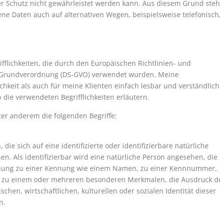
er Schutz nicht gewährleistet werden kann. Aus diesem Grund steh
ene Daten auch auf alternativen Wegen, beispielsweise telefonisch
fflichkeiten, die durch den Europäischen Richtlinien- und
-Grundverordnung (DS-GVO) verwendet wurden. Meine
ichkeit als auch für meine Klienten einfach lesbar und verständlich
 die verwendeten Begrifflichkeiten erläutern.
er anderem die folgenden Begriffe:
ie sich auf eine identifizierte oder identifizierbare natürliche
en. Als identifizierbar wird eine natürliche Person angesehen, die
ordnung zu einer Kennung wie einem Namen, zu einer Kennnummer,
r zu einem oder mehreren besonderen Merkmalen, die Ausdruck d
chen, wirtschaftlichen, kulturellen oder sozialen Identität dieser
n.