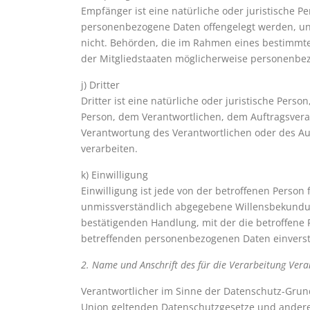
Empfänger ist eine natürliche oder juristische P
personenbezogene Daten offengelegt werden, una
nicht. Behörden, die im Rahmen eines bestimm
der Mitgliedstaaten möglicherweise personenbez
j) Dritter
Dritter ist eine natürliche oder juristische Pers
Person, dem Verantwortlichen, dem Auftragsvera
Verantwortung des Verantwortlichen oder des Au
verarbeiten.
k) Einwilligung
Einwilligung ist jede von der betroffenen Person 
unmissverständlich abgegebene Willensbekundung
bestätigenden Handlung, mit der die betroffene P
betreffenden personenbezogenen Daten einverst
2. Name und Anschrift des für die Verarbeitung Vera
Verantwortlicher im Sinne der Datenschutz-Grun
Union geltenden Datenschutzgesetze und andere