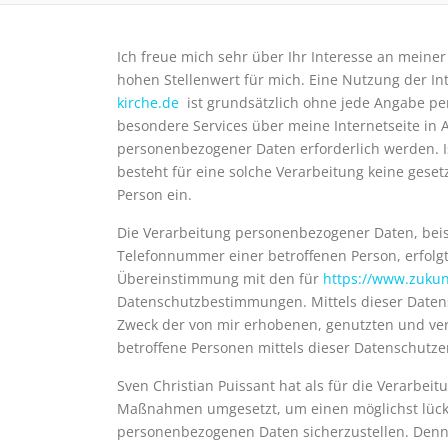
Ich freue mich sehr über Ihr Interesse an meine
hohen Stellenwert für mich. Eine Nutzung der In
kirche.de
ist grundsätzlich ohne jede Angabe pe
besondere Services über meine Internetseite in
personenbezogener Daten erforderlich werden. I
besteht für eine solche Verarbeitung keine gesetz
Person ein.
Die Verarbeitung personenbezogener Daten, beis
Telefonnummer einer betroffenen Person, erfolg
Übereinstimmung mit den für
https://www.zukun
Datenschutzbestimmungen. Mittels dieser Datens
Zweck der von mir erhobenen, genutzten und ve
betroffene Personen mittels dieser Datenschutze
Sven Christian Puissant hat als für die Verarbei
Maßnahmen umgesetzt, um einen möglichst lücken
personenbezogenen Daten sicherzustellen. Denn