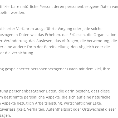
dentifizierbare natürliche Person, deren personenbezogene Daten vo
beitet werden.
atisierter Verfahren ausgeführte Vorgang oder jede solche
ogenen Daten wie das Erheben, das Erfassen, die Organisation,
r Veränderung, das Auslesen, das Abfragen, die Verwendung, die
r eine andere Form der Bereitstellung, den Abgleich oder die
er die Vernichtung.
ung gespeicherter personenbezogener Daten mit dem Ziel, ihre
beitung personenbezogener Daten, die darin besteht, dass diese
bestimmte persönliche Aspekte, die sich auf eine natürliche
Aspekte bezüglich Arbeitsleistung, wirtschaftlicher Lage,
Zuverlässigkeit, Verhalten, Aufenthaltsort oder Ortswechsel dieser
sagen.