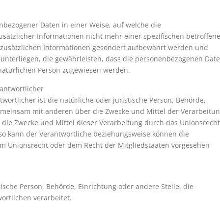
nbezogener Daten in einer Weise, auf welche die
tzlicher Informationen nicht mehr einer spezifischen betroffen
 zusätzlichen Informationen gesondert aufbewahrt werden und
nterliegen, die gewährleisten, dass die personenbezogenen Dat
en natürlichen Person zugewiesen werden.
rantwortlicher
wortlicher ist die natürliche oder juristische Person, Behörde,
 gemeinsam mit anderen über die Zwecke und Mittel der Verarbeitu
die Zwecke und Mittel dieser Verarbeitung durch das Unionsrecht
 so kann der Verantwortliche beziehungsweise können die
m Unionsrecht oder dem Recht der Mitgliedstaaten vorgesehen
stische Person, Behörde, Einrichtung oder andere Stelle, die
rtlichen verarbeitet.