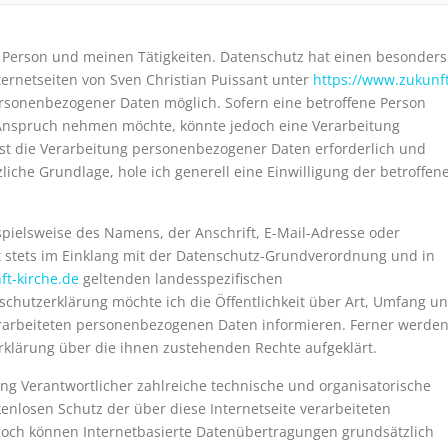
r Person und meinen Tätigkeiten. Datenschutz hat einen besonders
ternetseiten von Sven Christian Puissant unter
https://www.zukunft
rsonenbezogener Daten möglich. Sofern eine betroffene Person
 Anspruch nehmen möchte, könnte jedoch eine Verarbeitung
st die Verarbeitung personenbezogener Daten erforderlich und
liche Grundlage, hole ich generell eine Einwilligung der betroffen
pielsweise des Namens, der Anschrift, E-Mail-Adresse oder
t stets im Einklang mit der Datenschutz-Grundverordnung und in
ft-kirche.de
geltenden landesspezifischen
chutzerklärung möchte ich die Öffentlichkeit über Art, Umfang u
rarbeiteten personenbezogenen Daten informieren. Ferner werde
rklärung über die ihnen zustehenden Rechte aufgeklärt.
tung Verantwortlicher zahlreiche technische und organisatorische
losen Schutz der über diese Internetseite verarbeiteten
och können Internetbasierte Datenübertragungen grundsätzlich