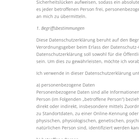
Sicherheitslücken aufweisen, sodass ein absolut
es jeder betroffenen Person frei, personenbezog
an mich zu übermitteln.
1. Begriffsbestimmungen
Diese Datenschutzerklärung beruht auf den Begri
Verordnungsgeber beim Erlass der Datenschutz
Datenschutzerklärung soll sowohl für die Öffentl
sein. Um dies zu gewährleisten, möchte ich vorab
Ich verwende in dieser Datenschutzerklärung unt
a) personenbezogene Daten
Personenbezogene Daten sind alle Informationen, d
Person (im Folgenden „betroffene Person“) bezieh
direkt oder indirekt, insbesondere mittels Zu
zu Standortdaten, zu einer Online-Kennung ode
physischen, physiologischen, genetischen, psychis
natürlichen Person sind, identifiziert werden kan