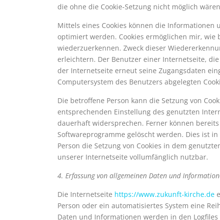
die ohne die Cookie-Setzung nicht möglich wären
Mittels eines Cookies können die Informationen 
optimiert werden. Cookies ermöglichen mir, wie b
wiederzuerkennen. Zweck dieser Wiedererkennung
erleichtern. Der Benutzer einer Internetseite, d
der Internetseite erneut seine Zugangsdaten ein
Computersystem des Benutzers abgelegten Coo
Die betroffene Person kann die Setzung von Cooki
entsprechenden Einstellung des genutzten Inter
dauerhaft widersprechen. Ferner können bereits 
Softwareprogramme gelöscht werden. Dies ist in 
Person die Setzung von Cookies in dem genutzten
unserer Internetseite vollumfänglich nutzbar.
4. Erfassung von allgemeinen Daten und Informatio
Die Internetseite
https://www.zukunft-kirche.de
e
Person oder ein automatisiertes System eine Re
Daten und Informationen werden in den Logfiles 