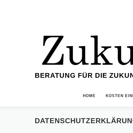
Zum
Inhalt
springen
BERATUNG FÜR DIE ZUKU
HOME
KOSTEN EI
DATENSCHUTZERKLÄRU