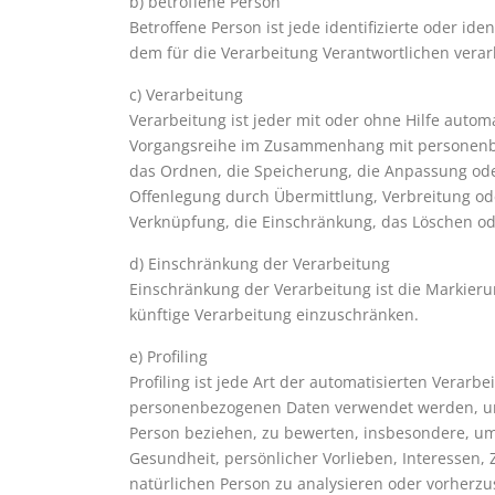
b) betroffene Person
Betroffene Person ist jede identifizierte oder i
dem für die Verarbeitung Verantwortlichen verar
c) Verarbeitung
Verarbeitung ist jeder mit oder ohne Hilfe autom
Vorgangsreihe im Zusammenhang mit personenbez
das Ordnen, die Speicherung, die Anpassung ode
Offenlegung durch Übermittlung, Verbreitung ode
Verknüpfung, die Einschränkung, das Löschen od
d) Einschränkung der Verarbeitung
Einschränkung der Verarbeitung ist die Markier
künftige Verarbeitung einzuschränken.
e) Profiling
Profiling ist jede Art der automatisierten Verar
personenbezogenen Daten verwendet werden, um 
Person beziehen, zu bewerten, insbesondere, um 
Gesundheit, persönlicher Vorlieben, Interessen, 
natürlichen Person zu analysieren oder vorherzu