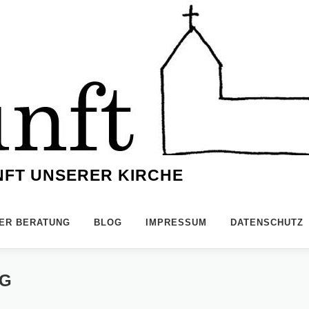
NFT UNSERER KIRCHE
NER BERATUNG
BLOG
IMPRESSUM
DATENSCHUTZ
NG