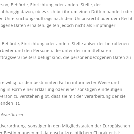
erson, Behörde, Einrichtung oder andere Stelle, der
bhängig davon, ob es sich bei ihr um einen Dritten handelt oder
ten Untersuchungsauftrags nach dem Unionsrecht oder dem Recht
ogene Daten erhalten, gelten jedoch nicht als Empfänger.
on, Behörde, Einrichtung oder andere Stelle außer der betroffenen
rbeiter und den Personen, die unter der unmittelbaren
ftragsverarbeiters befugt sind, die personenbezogenen Daten zu
freiwillig für den bestimmten Fall in informierter Weise und
 in Form einer Erklärung oder einer sonstigen eindeutigen
erson zu verstehen gibt, dass sie mit der Verarbeitung der sie
anden ist.
ntwortlichen
dverordnung, sonstiger in den Mitgliedstaaten der Europäischen
r Bestimmungen mit datenschutzrechtlichem Charakter ist: