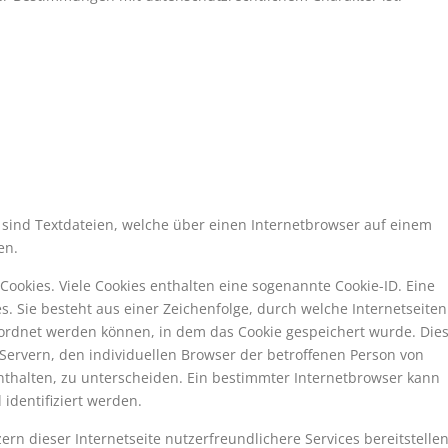
 sind Textdateien, welche über einen Internetbrowser auf einem
en.
Cookies. Viele Cookies enthalten eine sogenannte Cookie-ID. Eine
s. Sie besteht aus einer Zeichenfolge, durch welche Internetseiten
ordnet werden können, in dem das Cookie gespeichert wurde. Die
Servern, den individuellen Browser der betroffenen Person von
nthalten, zu unterscheiden. Ein bestimmter Internetbrowser kann
identifiziert werden.
rn dieser Internetseite nutzerfreundlichere Services bereitstellen